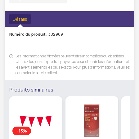
Détails
Numéro du produit:
382969
Les informations affichées peuvent être incomplètes ou obsolètes.
Utilisez toujours le produit physique pour obtenir les informations et
les avertissements les plus exacts. Pour plus d'informations, veuillez
contacter le service client.
Produits similaires
-13%