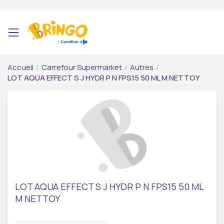
Accueil
/
Carrefour Supermarket
/
Autres
/
LOT AQUA EFFECT S J HYDR P N FPS15 50 ML M NETTOY
LOT AQUA EFFECT S J HYDR P N FPS15 50 ML
M NETTOY