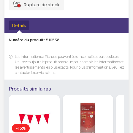
Rupture de stock
Détails
Numéro du produit:
510538
Les informations affichées peuvent être incomplètes ou obsolètes.
Utilisez toujours le produit physique pour obtenir les informations et
les avertissements les plus exacts. Pour plus d'informations, veuillez
contacter le service client.
Produits similaires
-13%