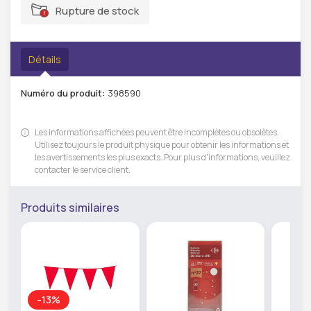
Rupture de stock
Détails
Numéro du produit:
398590
Les informations affichées peuvent être incomplètes ou obsolètes.
Utilisez toujours le produit physique pour obtenir les informations et
les avertissements les plus exacts. Pour plus d'informations, veuillez
contacter le service client.
Produits similaires
-13%