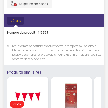
Rupture de stock
Détails
Numéro du produit:
415353
Les informations affichées peuvent être incomplètes ou obsolètes.
Utilisez toujours le produit physique pour obtenir les informations et
les avertissements les plus exacts. Pour plus d'informations, veuillez
contacter le service client.
Produits similaires
-13%