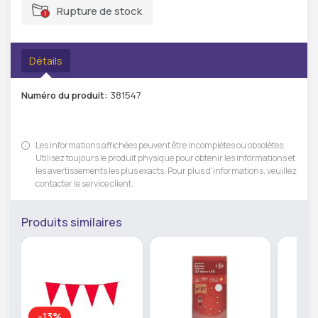
Rupture de stock
Détails
Numéro du produit:
381547
Les informations affichées peuvent être incomplètes ou obsolètes.
Utilisez toujours le produit physique pour obtenir les informations et
les avertissements les plus exacts. Pour plus d'informations, veuillez
contacter le service client.
Produits similaires
-13%