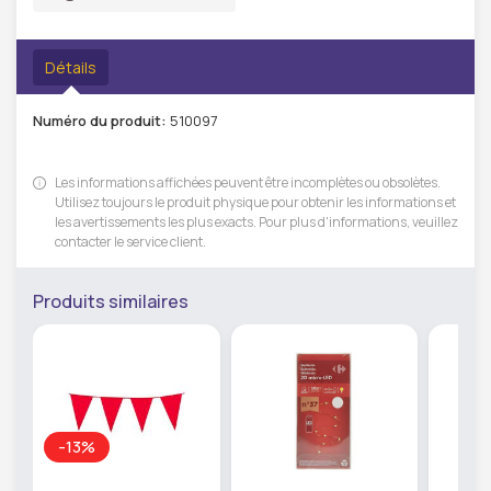
Détails
Numéro du produit:
510097
Les informations affichées peuvent être incomplètes ou obsolètes.
Utilisez toujours le produit physique pour obtenir les informations et
les avertissements les plus exacts. Pour plus d'informations, veuillez
contacter le service client.
Produits similaires
-13%