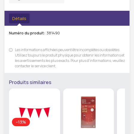
Détails
Numéro du produit:
381490
Les informations affichées peuvent être incomplètes ou obsolètes.
Utilisez toujours le produit physique pour obtenir les informations et
les avertissements les plus exacts. Pour plus d'informations, veuillez
contacter le service client.
Produits similaires
-13%