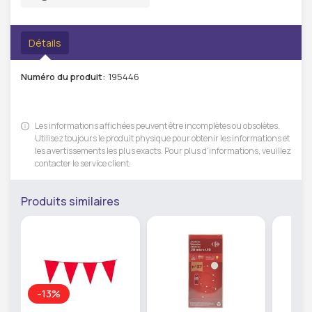
Détails
Numéro du produit:
195446
Les informations affichées peuvent être incomplètes ou obsolètes.
Utilisez toujours le produit physique pour obtenir les informations et
les avertissements les plus exacts. Pour plus d'informations, veuillez
contacter le service client.
Produits similaires
-13%