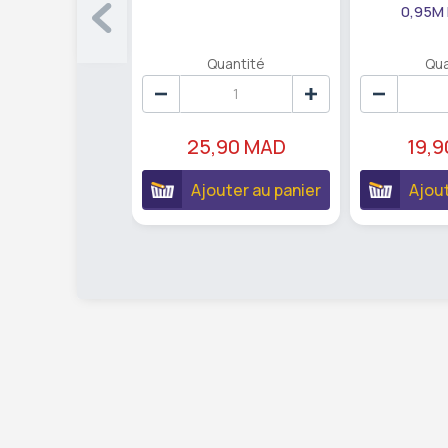
0,95M
Quantité
Qua
25,90 MAD
19,
Ajouter au panier
Ajout