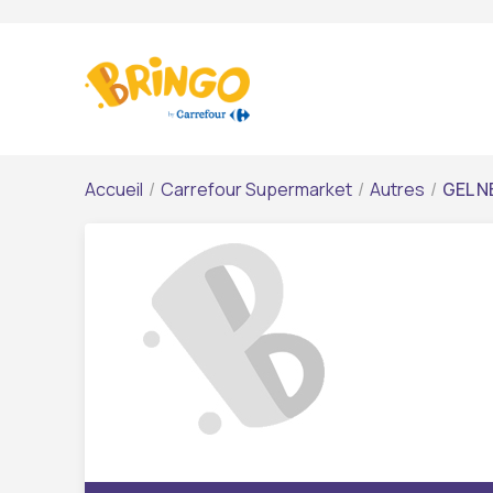
Accueil
/
Carrefour Supermarket
/
Autres
/
GEL N