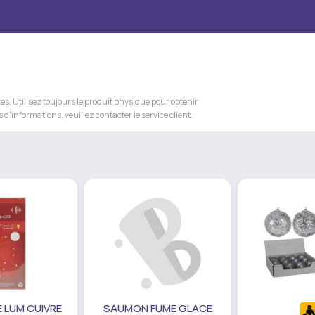
s. Utilisez toujours le produit physique pour obtenir
 d'informations, veuillez contacter le service client.
 LUM CUIVRE
SAUMON FUME GLACE