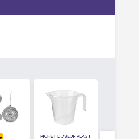
PICHET DOSEUR PLAST
SET PANIER R