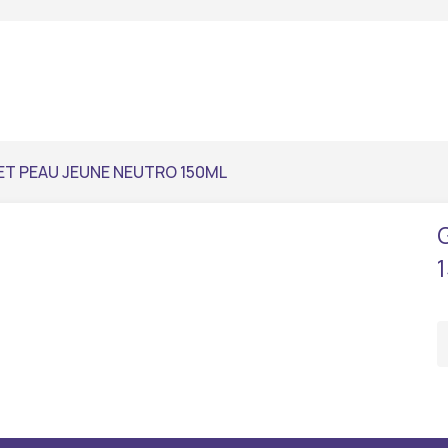
ET PEAU JEUNE NEUTRO 150ML