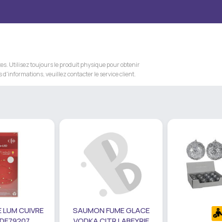
s. Utilisez toujours le produit physique pour obtenir
 d'informations, veuillez contacter le service client.
 LUM CUIVRE
SAUMON FUME GLACE
 DE79207
VODKA CITR LABEYRIE