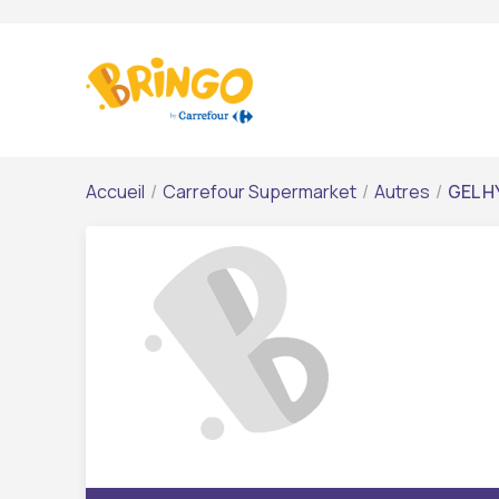
Accueil
/
Carrefour Supermarket
/
Autres
/
GEL H