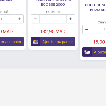
ECOSSE 200G
BOULE DE N
80MM AB
ntité
Quantité
Quan
90 MAD
182,95 MAD
15,00
er au panier
Ajouter au panier
Ajoute