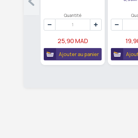
Quantité
Qua
25,90 MAD
19,
Ajouter au panier
Ajout