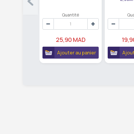
Quantité
Qua
25,90 MAD
19,
Ajouter au panier
Ajout