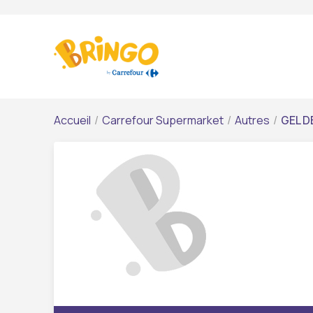
Accueil
/
Carrefour Supermarket
/
Autres
/
GEL D