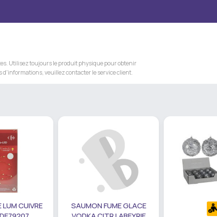
s. Utilisez toujours le produit physique pour obtenir
 d'informations, veuillez contacter le service client.
 LUM CUIVRE
SAUMON FUME GLACE
 DE79207
VODKA CITR LABEYRIE