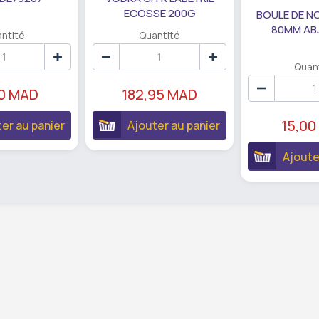
ECOSSE 200G
BOULE DE N
80MM AB
ntité
Quantité
Quan
90 MAD
182,95 MAD
15,00
er au panier
Ajouter au panier
Ajoute