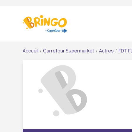
Accueil
/
Carrefour Supermarket
/
Autres
/
FDT F