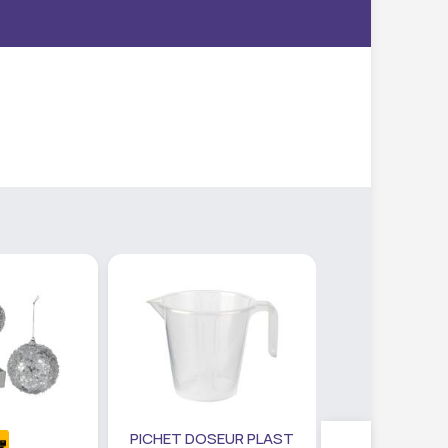
PICHET DOSEUR PLAST
SET PANIER R