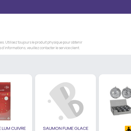
s. Utilisez toujours le produit physique pour obtenir
 d'informations, veuillez contacter le service client.
 LUM CUIVRE
SAUMON FUME GLACE