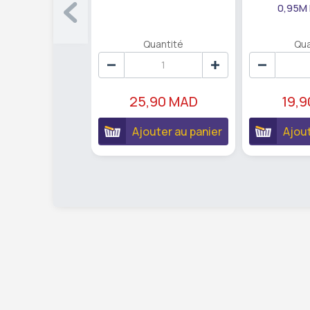
0,95M
Quantité
Qua
25,90 MAD
19,
Ajouter au panier
Ajout