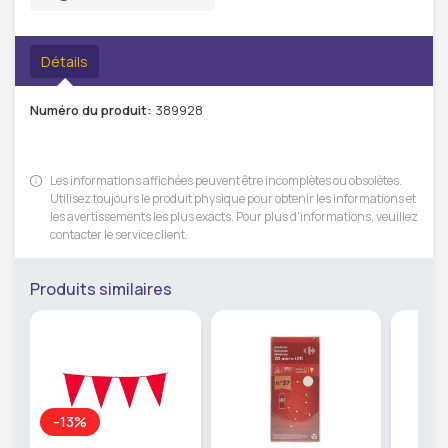
Détails
Numéro du produit:
389928
Les informations affichées peuvent être incomplètes ou obsolètes.
Utilisez toujours le produit physique pour obtenir les informations et
les avertissements les plus exacts. Pour plus d'informations, veuillez
contacter le service client.
Produits similaires
-13%