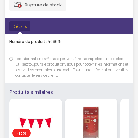
Rupture de stock
Détails
Numéro du produit:
408618
Les informations affichées peuvent être incomplètes ou obsolètes.
Utilisez toujours le produit physique pour obtenir les informations et
les avertissements les plus exacts. Pour plus d'informations, veuillez
contacter le service client.
Produits similaires
-13%