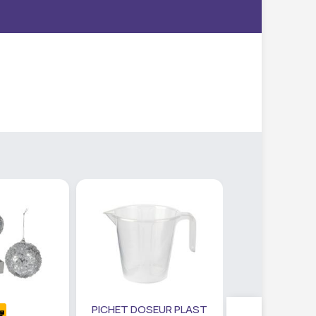
PICHET DOSEUR PLAST
SET PANIER R