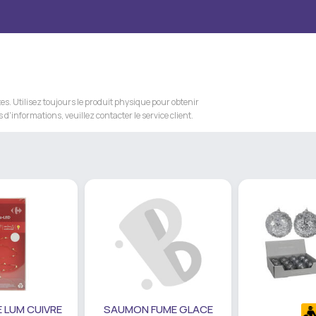
s. Utilisez toujours le produit physique pour obtenir
 d'informations, veuillez contacter le service client.
 LUM CUIVRE
SAUMON FUME GLACE