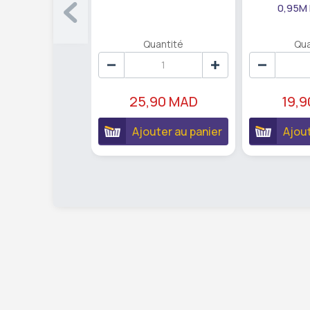
0,95M
Quantité
Qua
25,90 MAD
19,
Ajouter au panier
Ajout