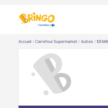
Accueil
/
Carrefour Supermarket
/
Autres
/
ES M