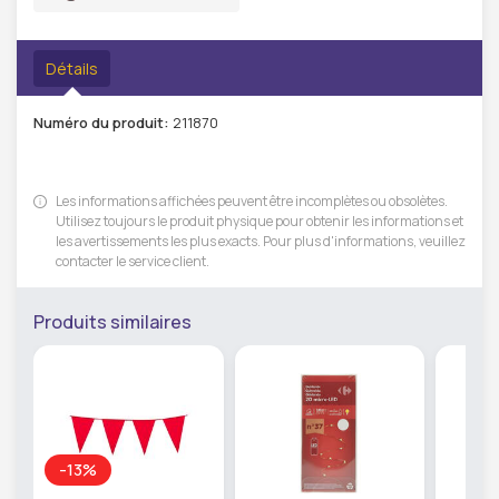
Détails
Numéro du produit:
211870
Les informations affichées peuvent être incomplètes ou obsolètes.
Utilisez toujours le produit physique pour obtenir les informations et
les avertissements les plus exacts. Pour plus d'informations, veuillez
contacter le service client.
Produits similaires
-13%