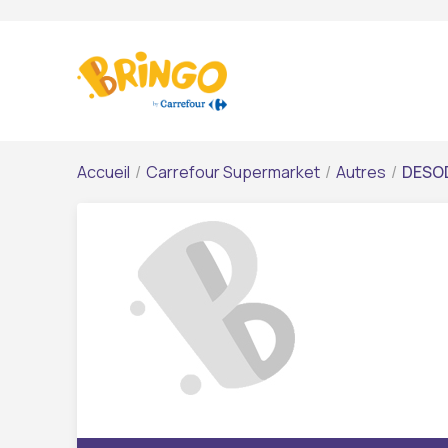
Accueil
/
Carrefour Supermarket
/
Autres
/
DESOD