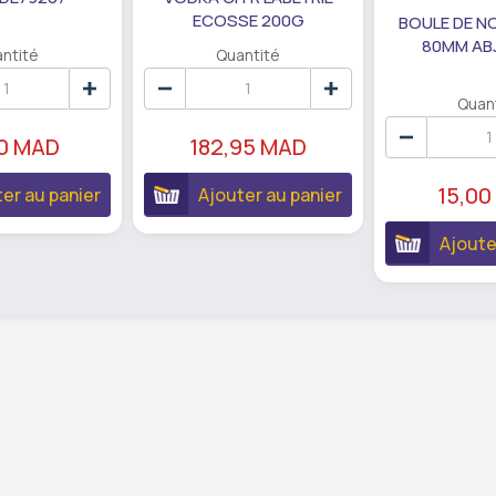
ECOSSE 200G
BOULE DE N
80MM AB
ntité
Quantité
Quan
90 MAD
182,95 MAD
15,00
er au panier
Ajouter au panier
Ajoute