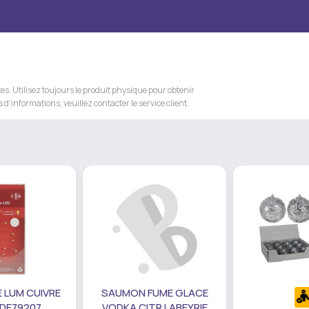
s. Utilisez toujours le produit physique pour obtenir
 d'informations, veuillez contacter le service client.
 LUM CUIVRE
SAUMON FUME GLACE
 DE79207
VODKA CITR LABEYRIE