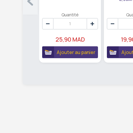
Quantité
Qua
25,90 MAD
19,
Ajouter au panier
Ajout