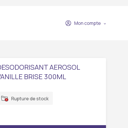
Mon compte
DESODORISANT AEROSOL
VANILLE BRISE 300ML
Rupture de stock