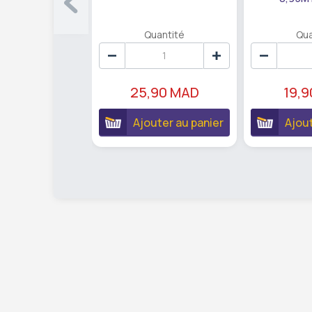
Quantité
Qua
25,90 MAD
19,
Ajouter au panier
Ajout