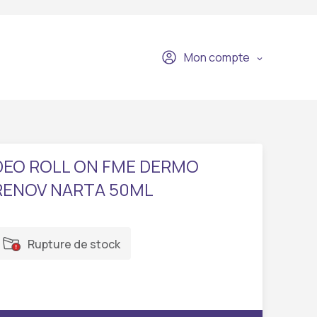
Mon compte
DEO ROLL ON FME DERMO
RENOV NARTA 50ML
Rupture de stock