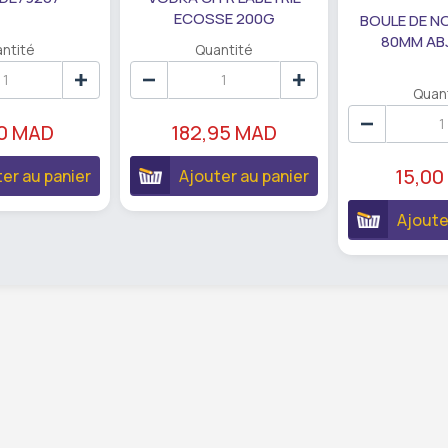
ECOSSE 200G
BOULE DE N
80MM AB
ntité
Quantité
Quan
90 MAD
182,95 MAD
15,00
er au panier
Ajouter au panier
Ajoute