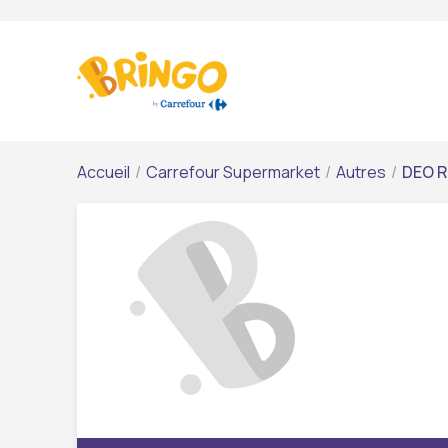
Accueil
/
Carrefour Supermarket
/
Autres
/
DEO R