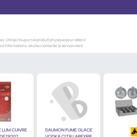
s. Utilisez toujours le produit physique pour obtenir
 d'informations, veuillez contacter le service client.
 LUM CUIVRE
SAUMON FUME GLACE
 DE79207
VODKA CITR LABEYRIE