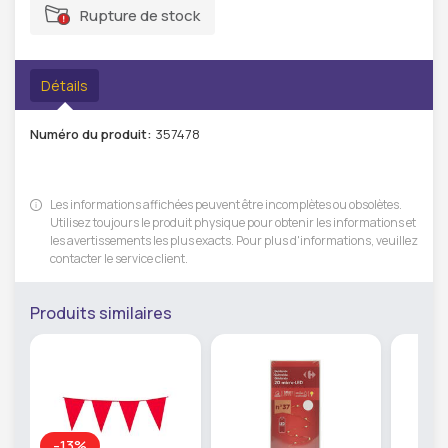
Rupture de stock
Détails
Numéro du produit:
357478
Les informations affichées peuvent être incomplètes ou obsolètes.
Utilisez toujours le produit physique pour obtenir les informations et
les avertissements les plus exacts. Pour plus d'informations, veuillez
contacter le service client.
Produits similaires
-13%