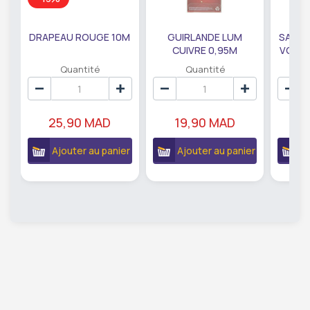
DRAPEAU ROUGE 10M
GUIRLANDE LUM
SAUMO
CUIVRE 0,95M
VODKA
DE79207
EC
Quantité
Quantité
25,90 MAD
19,90 MAD
18
Ajouter au panier
Ajouter au panier
A