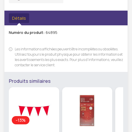
Détails
Numéro du produit:
64895
Les informations affichées peuvent être incomplètes ou obsolètes.
Utilisez toujours le produit physique pour obtenir les informations et
les avertissements les plus exacts. Pour plus d'informations, veuillez
contacter le service client.
Produits similaires
-13%