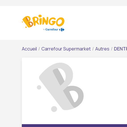
Accueil
/
Carrefour Supermarket
/
Autres
/
DENTF