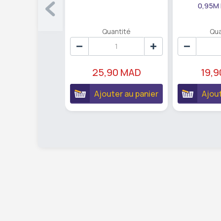
0,95M
Quantité
Qua
25,90 MAD
19,
Ajouter au panier
Ajout