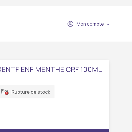
Mon compte
DENTF ENF MENTHE CRF 100ML
Rupture de stock