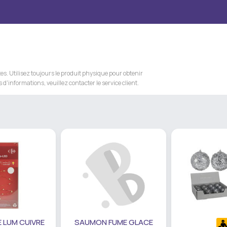
s. Utilisez toujours le produit physique pour obtenir
 d'informations, veuillez contacter le service client.
 LUM CUIVRE
SAUMON FUME GLACE