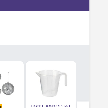
PICHET DOSEUR PLAST
SET PANIER R