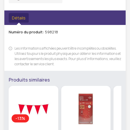
Détails
Numéro du produit:
598218
Les informations affichées peuvent être incomplètes ou obsolètes.
Utilisez toujours le produit physique pour obtenir les informations et
les avertissements les plus exacts. Pour plus d'informations, veuillez
contacter le service client.
Produits similaires
-13%