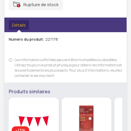
Rupture de stock
Détails
Numéro du produit:
227178
Les informations affichées peuvent être incomplètes ou obsolètes.
Utilisez toujours le produit physique pour obtenir les informations et
les avertissements les plus exacts. Pour plus d'informations, veuillez
contacter le service client.
Produits similaires
-13%