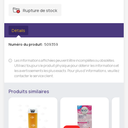
Rupture de stock
Détails
Numéro du produit:
509359
Les informations affichées peuvent être incomplètes ou obsolètes.
Utilisez toujours le produit physique pour obtenir les informations et
les avertissements les plus exacts. Pour plus d'informations, veuillez
contacter le service client.
Produits similaires