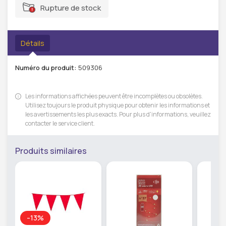
Rupture de stock
Détails
Numéro du produit:
509306
Les informations affichées peuvent être incomplètes ou obsolètes.
Utilisez toujours le produit physique pour obtenir les informations et
les avertissements les plus exacts. Pour plus d'informations, veuillez
contacter le service client.
Produits similaires
-13%