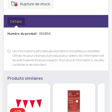
Rupture de stock
Détails
Numéro du produit:
382856
Les informations affichées peuvent être incomplètes ou obsolètes.
Utilisez toujours le produit physique pour obtenir les informations et
les avertissements les plus exacts. Pour plus d'informations, veuillez
contacter le service client.
Produits similaires
-13%