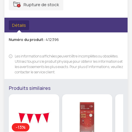
Rupture de stock
Détails
Numéro du produit:
412396
Les informations affichées peuvent être incomplètes ou obsolètes.
Utilisez toujours le produit physique pour obtenir les informations et
les avertissements les plus exacts. Pour plus d'informations, veuillez
contacter le service client.
Produits similaires
-13%