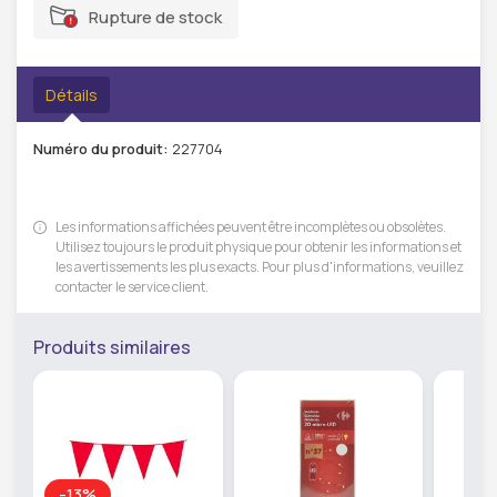
Rupture de stock
Détails
Numéro du produit:
227704
Les informations affichées peuvent être incomplètes ou obsolètes.
Utilisez toujours le produit physique pour obtenir les informations et
les avertissements les plus exacts. Pour plus d'informations, veuillez
contacter le service client.
Produits similaires
-13%