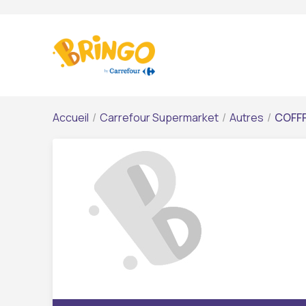
Accueil
/
Carrefour Supermarket
/
Autres
/
COFFR