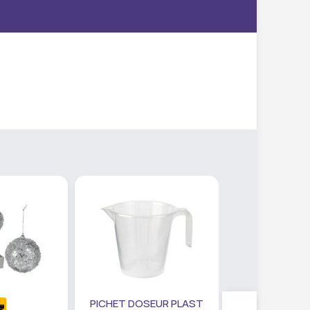
PICHET DOSEUR PLAST
SET PANIER R