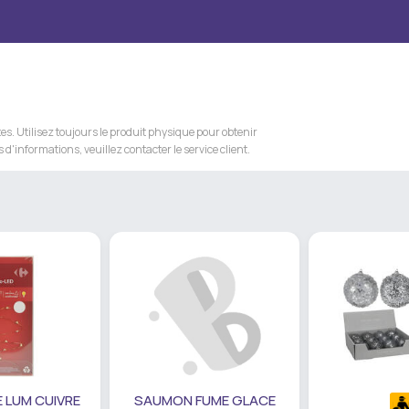
s. Utilisez toujours le produit physique pour obtenir
 d'informations, veuillez contacter le service client.
 LUM CUIVRE
SAUMON FUME GLACE