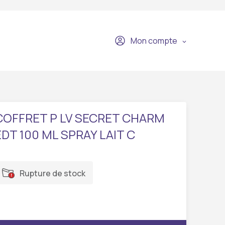
Mon compte
COFFRET P LV SECRET CHARM
EDT 100 ML SPRAY LAIT C
Rupture de stock