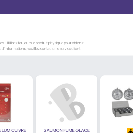
s. Utilisez toujours le produit physique pour obtenir
 d'informations, veuillez contacter le service client.
 LUM CUIVRE
SAUMON FUME GLACE