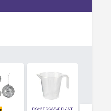
PICHET DOSEUR PLAST
SET PANIER R