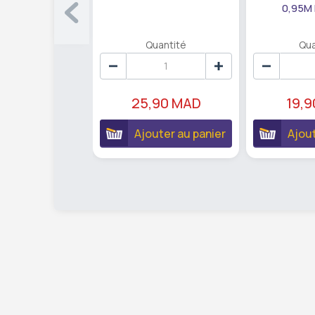
0,95M
Quantité
Qua
25,90 MAD
19,
Ajouter au panier
Ajout