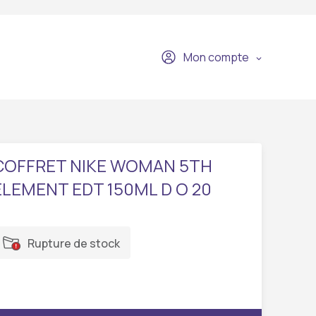
Mon compte
COFFRET NIKE WOMAN 5TH
ELEMENT EDT 150ML D O 20
Rupture de stock