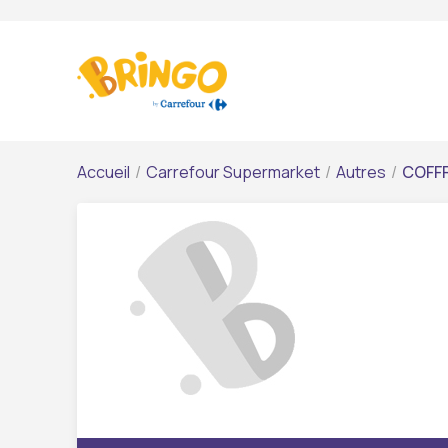
Accueil
/
Carrefour Supermarket
/
Autres
/
COFFR