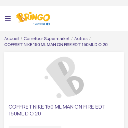
Accueil
/
Carrefour Supermarket
/
Autres
/
COFFRET NIKE 150 ML MAN ON FIRE EDT 150ML D O 20
COFFRET NIKE 150 ML MAN ON FIRE EDT
150ML D O 20