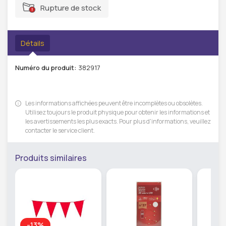
Rupture de stock
Détails
Numéro du produit:
382917
Les informations affichées peuvent être incomplètes ou obsolètes.
Utilisez toujours le produit physique pour obtenir les informations et
les avertissements les plus exacts. Pour plus d'informations, veuillez
contacter le service client.
Produits similaires
-13%