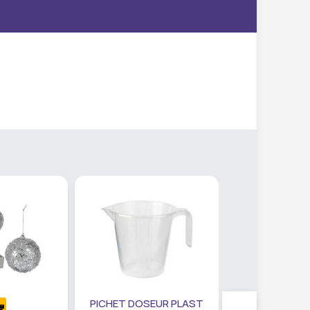
PICHET DOSEUR PLAST
SET PANIER R