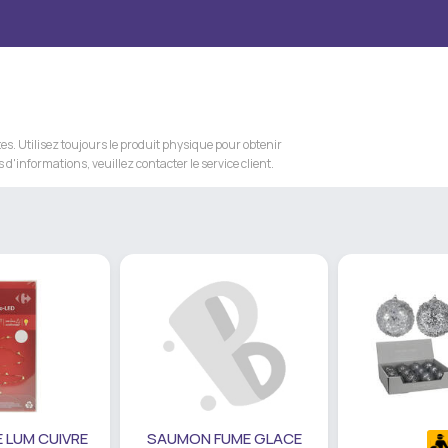
s. Utilisez toujours le produit physique pour obtenir
 d'informations, veuillez contacter le service client.
 LUM CUIVRE
SAUMON FUME GLACE