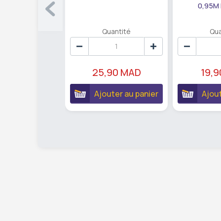
0,95M
Quantité
Qua
25,90 MAD
19,
Ajouter au panier
Ajout