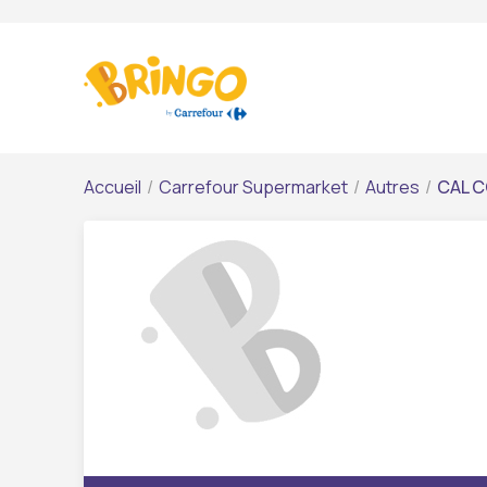
Accueil
/
Carrefour Supermarket
/
Autres
/
CAL C