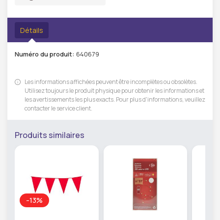
Détails
Numéro du produit:
640679
Les informations affichées peuvent être incomplètes ou obsolètes.
Utilisez toujours le produit physique pour obtenir les informations et
les avertissements les plus exacts. Pour plus d'informations, veuillez
contacter le service client.
Produits similaires
-13%