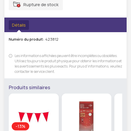
Rupture de stock
Détails
Numéro du produit:
423812
Les informations affichées peuvent être incomplètes ou obsolètes.
Utilisez toujours le produit physique pour obtenir les informations et
les avertissements les plus exacts. Pour plus d'informations, veuillez
contacter le service client.
Produits similaires
-13%