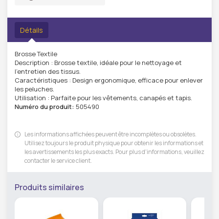
Détails
Brosse Textile
Description : Brosse textile, idéale pour le nettoyage et
l'entretien des tissus.
Caractéristiques : Design ergonomique, efficace pour enlever
les peluches.
Utilisation : Parfaite pour les vêtements, canapés et tapis.
Numéro du produit:
505490
Les informations affichées peuvent être incomplètes ou obsolètes.
Utilisez toujours le produit physique pour obtenir les informations et
les avertissements les plus exacts. Pour plus d'informations, veuillez
contacter le service client.
Produits similaires