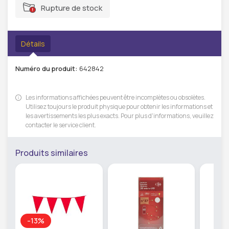
Rupture de stock
Détails
Numéro du produit:
642842
Les informations affichées peuvent être incomplètes ou obsolètes.
Utilisez toujours le produit physique pour obtenir les informations et
les avertissements les plus exacts. Pour plus d'informations, veuillez
contacter le service client.
Produits similaires
-13%