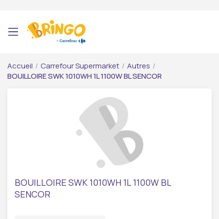
Accueil
/
Carrefour Supermarket
/
Autres
/
BOUILLOIRE SWK 1010WH 1L 1100W BL SENCOR
BOUILLOIRE SWK 1010WH 1L 1100W BL
SENCOR