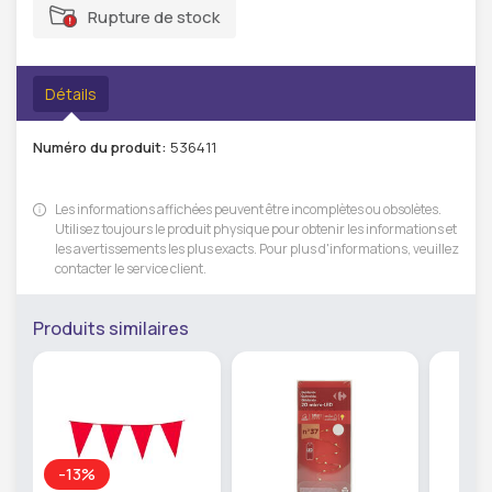
Rupture de stock
Détails
Numéro du produit:
536411
Les informations affichées peuvent être incomplètes ou obsolètes.
Utilisez toujours le produit physique pour obtenir les informations et
les avertissements les plus exacts. Pour plus d'informations, veuillez
contacter le service client.
Produits similaires
-13%