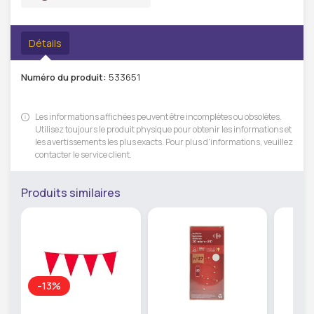
Détails
Numéro du produit:
533651
Les informations affichées peuvent être incomplètes ou obsolètes.
Utilisez toujours le produit physique pour obtenir les informations et
les avertissements les plus exacts. Pour plus d'informations, veuillez
contacter le service client.
Produits similaires
-13%