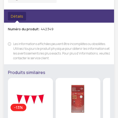
Détails
Numéro du produit:
442349
Les informations affichées peuvent être incomplètes ou obsolètes.
Utilisez toujours le produit physique pour obtenir les informations et
les avertissements les plus exacts. Pour plus d'informations, veuillez
contacter le service client.
Produits similaires
-13%