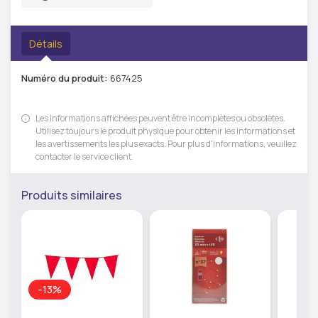
Détails
Numéro du produit:
667425
Les informations affichées peuvent être incomplètes ou obsolètes.
Utilisez toujours le produit physique pour obtenir les informations et
les avertissements les plus exacts. Pour plus d'informations, veuillez
contacter le service client.
Produits similaires
-13%