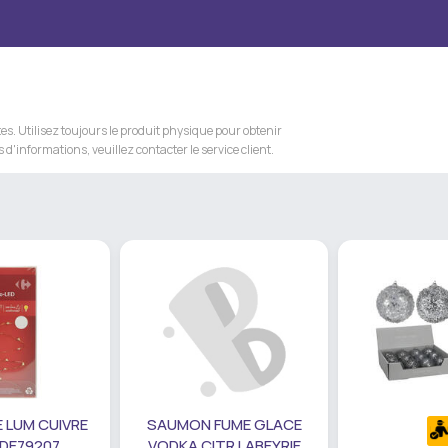
s. Utilisez toujours le produit physique pour obtenir
 d'informations, veuillez contacter le service client.
 LUM CUIVRE
SAUMON FUME GLACE
 DE79207
VODKA CITR LABEYRIE