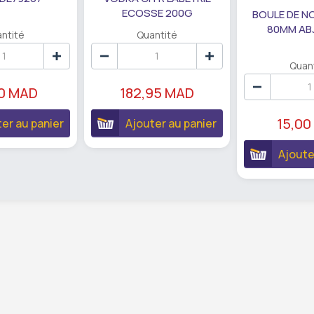
ECOSSE 200G
BOULE DE N
80MM AB
ntité
Quantité
Quan
90 MAD
182,95 MAD
15,00
er au panier
Ajouter au panier
Ajoute