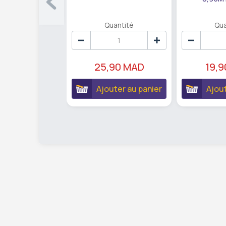
Quantité
Qua
25,90 MAD
19,
Ajouter au panier
Ajout