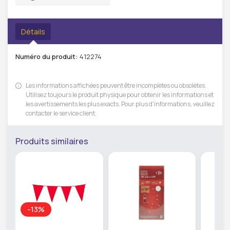
Détails
Numéro du produit:
412274
Les informations affichées peuvent être incomplètes ou obsolètes.
Utilisez toujours le produit physique pour obtenir les informations et
les avertissements les plus exacts. Pour plus d'informations, veuillez
contacter le service client.
Produits similaires
-13%