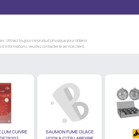
s. Utilisez toujours le produit physique pour obtenir
 d'informations, veuillez contacter le service client.
 LUM CUIVRE
SAUMON FUME GLACE
 DE79207
VODKA CITR LABEYRIE