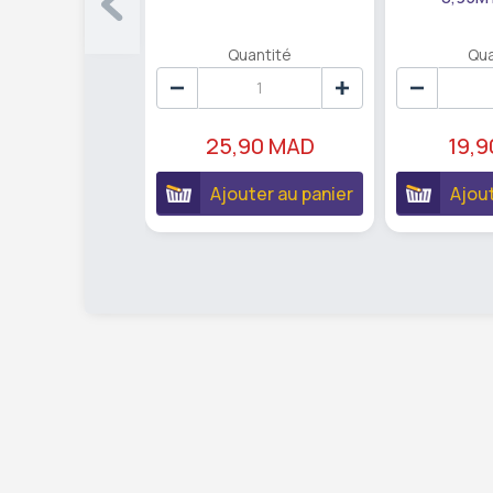
Quantité
Qua
25,90 MAD
19,
Ajouter au panier
Ajout