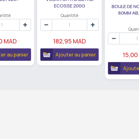
ECOSSE 200G
BOULE DE N
80MM AB
ntité
Quantité
Quan
90 MAD
182,95 MAD
15,00
er au panier
Ajouter au panier
Ajoute