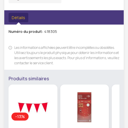
Détails
Numéro du produit:
418305
Les informations affichées peuvent être incomplètes ou obsolètes.
Utilisez toujours le produit physique pour obtenir les informations et
les avertissements les plus exacts. Pour plus d'informations, veuillez
contacter le service client.
Produits similaires
-13%