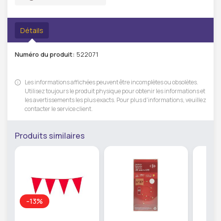
Détails
Numéro du produit:
522071
Les informations affichées peuvent être incomplètes ou obsolètes.
Utilisez toujours le produit physique pour obtenir les informations et
les avertissements les plus exacts. Pour plus d'informations, veuillez
contacter le service client.
Produits similaires
-13%