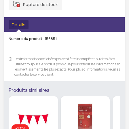
Rupture de stock
Détails
Numéro du produit:
156851
Les informations affichées peuvent être incomplètes ou obsolètes.
Utilisez toujours le produit physique pour obtenir les informations et
les avertissements les plus exacts. Pour plus d'informations, veuillez
contacter le service client.
Produits similaires
-13%