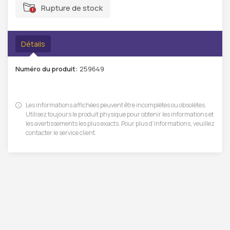
Rupture de stock
Détails
Numéro du produit:
259649
Les informations affichées peuvent être incomplètes ou obsolètes.
Utilisez toujours le produit physique pour obtenir les informations et
les avertissements les plus exacts. Pour plus d'informations, veuillez
contacter le service client.