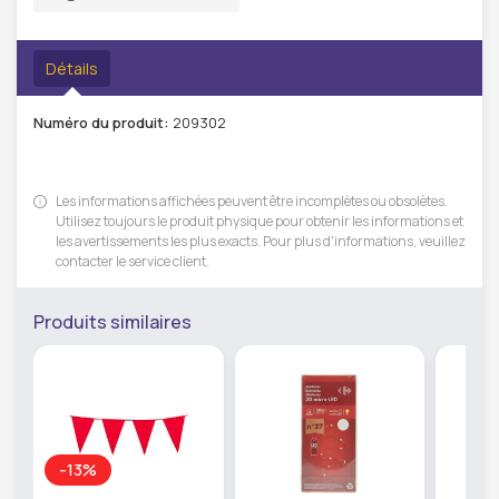
Détails
Numéro du produit:
209302
Les informations affichées peuvent être incomplètes ou obsolètes.
Utilisez toujours le produit physique pour obtenir les informations et
les avertissements les plus exacts. Pour plus d'informations, veuillez
contacter le service client.
Produits similaires
-13%