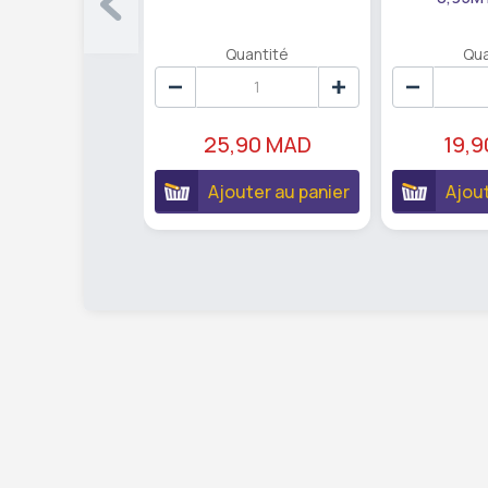
Quantité
Qua
25,90 MAD
19,
Ajouter au panier
Ajout