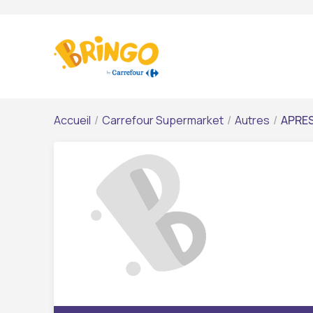
Accueil
/
Carrefour Supermarket
/
Autres
/
APRES