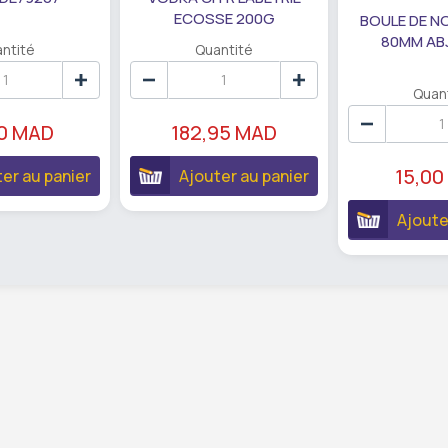
ECOSSE 200G
BOULE DE N
80MM AB
ntité
Quantité
Quan
90 MAD
182,95 MAD
15,00
er au panier
Ajouter au panier
Ajoute