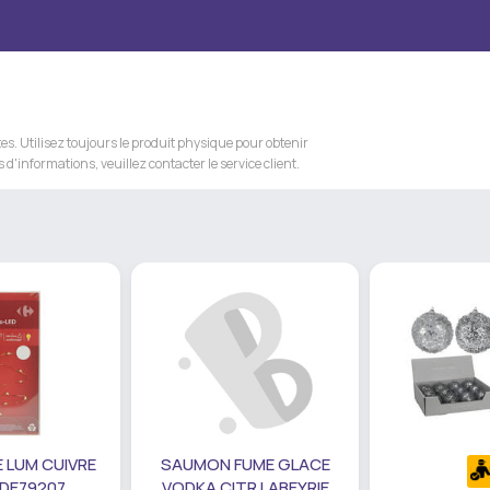
s. Utilisez toujours le produit physique pour obtenir
 d'informations, veuillez contacter le service client.
 LUM CUIVRE
SAUMON FUME GLACE
 DE79207
VODKA CITR LABEYRIE