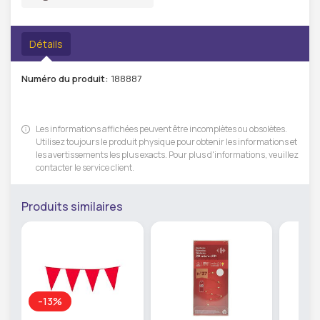
Détails
Numéro du produit:
188887
Les informations affichées peuvent être incomplètes ou obsolètes.
Utilisez toujours le produit physique pour obtenir les informations et
les avertissements les plus exacts. Pour plus d'informations, veuillez
contacter le service client.
Produits similaires
-13%